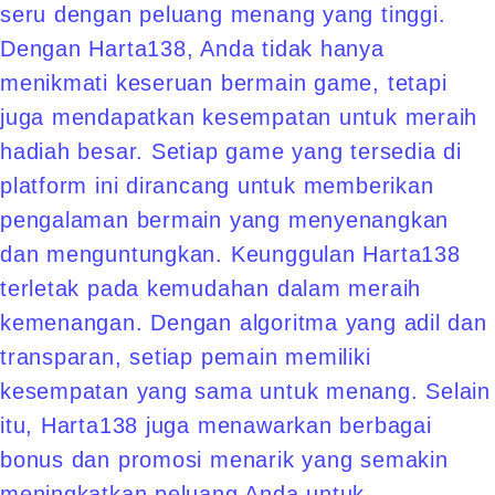
seru dengan peluang menang yang tinggi.
Dengan Harta138, Anda tidak hanya
menikmati keseruan bermain game, tetapi
juga mendapatkan kesempatan untuk meraih
hadiah besar. Setiap game yang tersedia di
platform ini dirancang untuk memberikan
pengalaman bermain yang menyenangkan
dan menguntungkan. Keunggulan Harta138
terletak pada kemudahan dalam meraih
kemenangan. Dengan algoritma yang adil dan
transparan, setiap pemain memiliki
kesempatan yang sama untuk menang. Selain
itu, Harta138 juga menawarkan berbagai
bonus dan promosi menarik yang semakin
meningkatkan peluang Anda untuk