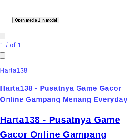
Open media 1 in modal
1
/
of
1
Harta138
Harta138 - Pusatnya Game Gacor
Online Gampang Menang Everyday
Harta138 - Pusatnya Game
Gacor Online Gampang