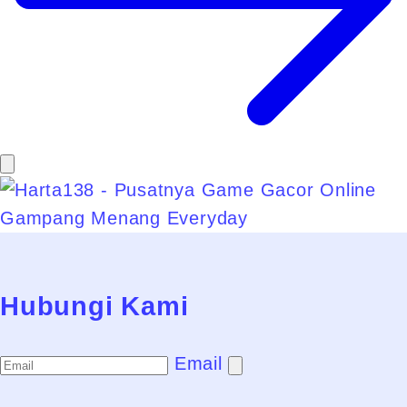
Hubungi Kami
Email