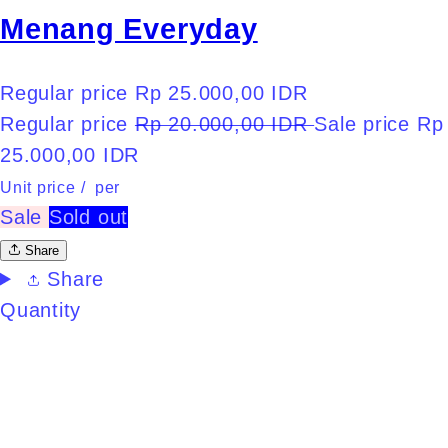
Menang Everyday
Regular price
Rp 25.000,00 IDR
Regular price
Rp 20.000,00 IDR
Sale price
Rp
25.000,00 IDR
Unit price
/
per
Sale
Sold out
Share
Share
Quantity